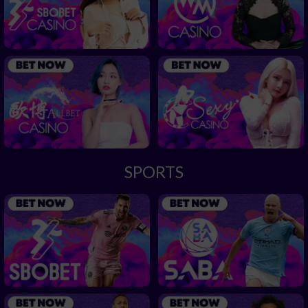
SPORTS